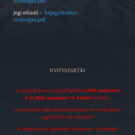
szükséges.pdf
Jogi előadó –
bejegyzéséhez
szükséges.pdf
NYITVATARTÁS
Az ügyvédi kamara ügyfélfogadása
2026. augusztus
3. és 2026. augusztus 16. között
szünetel.
A szünetelés ideje alatt a papíralapú és a személyes
ügyintézés nem elérhető.
Az elektronikus ügyintézés folyamatos, a beérkező