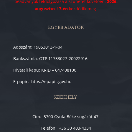
beadványok feldolgozása a szünetet követően,
2026.
augusztus 17-én
kezdődik meg.
EGYÉB ADATOK
Adószám: 19053013-1-04
Bankszámla: OTP 11733027-20022916
Hivatali kapu: KRID – 647408100
E-papír: htps://epapir.gov.hu
SZÉKHELY
Cím: 5700 Gyula Béke sugárút 47.
Telefon: +36 30 403-4334