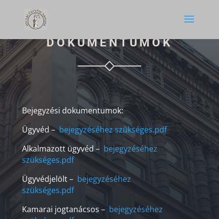
DOKUMENTUMOK
Bejegyzési dokumentumok:
Ügyvéd –
bejegyzéséhez szükséges.pdf
Alkalmazott ügyvéd –
bejegyzéséhez
szükséges.pdf
Ügyvédjelölt –
bejegyzéséhez
szükséges.pdf
Kamarai jogtanácsos –
bejegyzéséhez