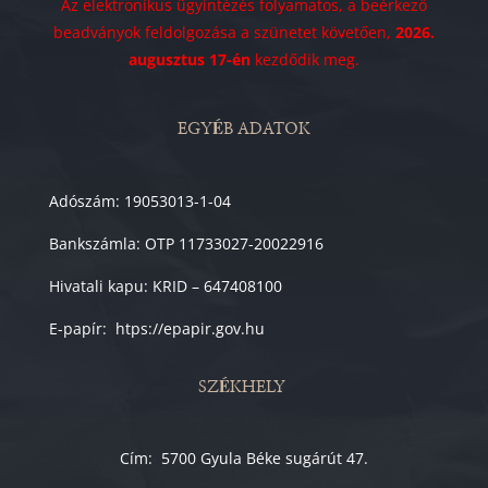
Az elektronikus ügyintézés folyamatos, a beérkező
beadványok feldolgozása a szünetet követően,
2026.
augusztus 17-én
kezdődik meg.
EGYÉB ADATOK
Adószám: 19053013-1-04
Bankszámla: OTP 11733027-20022916
Hivatali kapu: KRID – 647408100
E-papír: htps://epapir.gov.hu
SZÉKHELY
Cím: 5700 Gyula Béke sugárút 47.