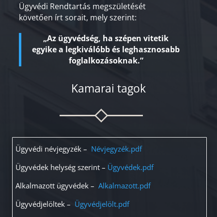
Ügyvédi Rendtartás megszületését
követően írt sorait, mely szerint:
„Az ügyvédség, ha szépen vitetik
egyike a legkiválóbb és leghasznosabb
foglalkozásoknak.”
Kamarai tagok
Ügyvédi névjegyzék –
Névjegyzék.pdf
Ügyvédek helység szerint –
Ügyvédek.pdf
Alkalmazott ügyvédek –
Alkalmazott.pdf
Ügyvédjelöltek –
Ügyvédjelölt.pdf