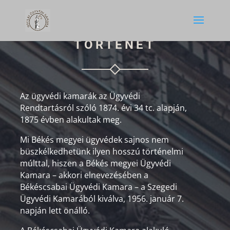
TÖRTÉNET
Az ügyvédi kamarák az Ügyvédi
Rendtartásról szóló 1874. évi 34 tc. alapján,
1875 évben alakultak meg.
Mi Békés megyei ügyvédek sajnos nem
büszkélkedhetünk ilyen hosszú történelmi
múlttal, hiszen a Békés megyei Ügyvédi
Kamara – akkori elnevezésében a
Békéscsabai Ügyvédi Kamara – a Szegedi
Ügyvédi Kamarából kiválva, 1956. január 7.
napján lett önálló.